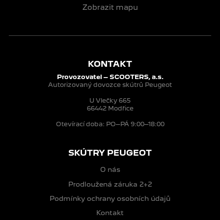
Zobrazit mapu
KONTAKT
Provozovatel – SCOOTERS, a.s.
Autorizovaný dovozce skútrů Peugeot
U Vlečky 665
66442 Modřice
Otevírací doba: PO–PÁ 9:00–18:00
SKÚTRY PEUGEOT
O nás
Prodloužená záruka 2+2
Podmínky ochrany osobních údajů
Kontakt