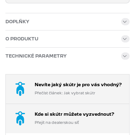
DOPLŇKY
O PRODUKTU
TECHNICKÉ PARAMETRY
Nevíte jaký skútr je pro vás vhodný?
Přečíst článek: Jak vybrat skútr
Kde si skútr můžete vyzvednout?
Přejít na dealerskou síť