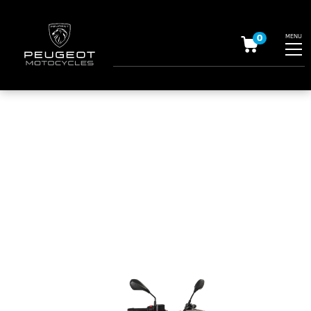
0
MENU