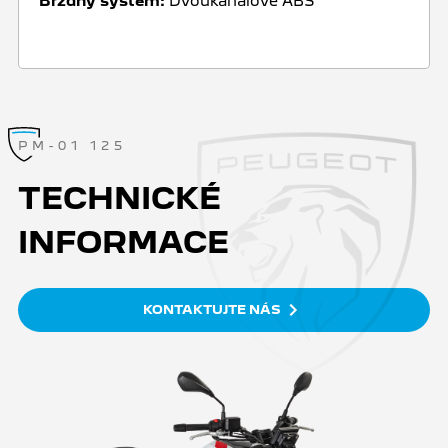
Brzdný systém:
Dvoukanálové ABS
PM-01 125
TECHNICKÉ
INFORMACE
KONTAKTUJTE NÁS