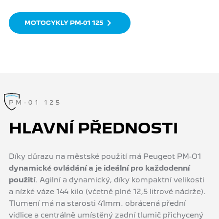
MOTOCYKLY PM-01 125
PM-01 125
HLAVNÍ PŘEDNOSTI
Díky důrazu na městské použití má Peugeot PM-O1
dynamické ovládání a je ideální pro každodenní
použití
. Agilní a dynamický, díky kompaktní velikosti
a nízké váze 144 kilo (včetně plné 12,5 litrové nádrže).
Tlumení má na starosti 41mm. obrácená přední
vidlice a centrálně umístěný zadní tlumič přichycený