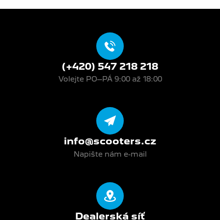
(+420) 547 218 218
Volejte PO–PÁ 9:00 až 18:00
info@scooters.cz
Napište nám e-mail
Dealerská síť