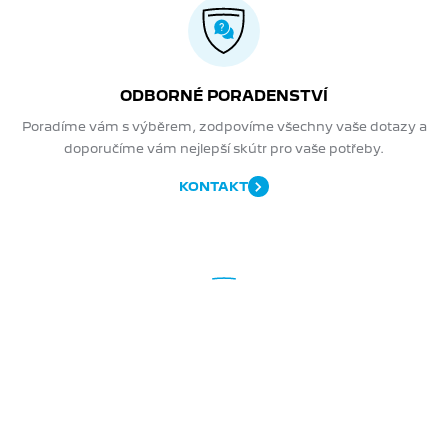
ODBORNÉ PORADENSTVÍ
Poradíme vám s výběrem, zodpovíme všechny vaše dotazy a
doporučíme vám nejlepší skútr pro vaše potřeby.
KONTAKT
NEWSLETTER
PŘIHLASTE SE K
ODBĚRU A ZÍSKEJTE...