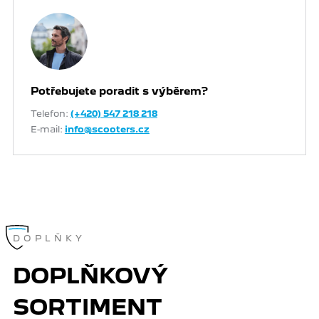
Potřebujete poradit s výběrem?
Telefon:
(+420) 547 218 218
E-mail:
info@scooters.cz
DOPLŇKY
DOPLŇKOVÝ
SORTIMENT