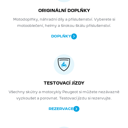
ORIGINÁLNÍ DOPLŇKY
Motodoplňky, náhradní díly a příslušenství. Vyberete si
motooblečení, helmy a širokou škálu příslušenství.
DOPLŇKY
TESTOVACÍ JÍZDY
Všechny skútry a motocykly Peugeot si můžete nezávazně
vyzkoušet a porovnat. Testovací jízdu si rezervujte.
REZERVACE