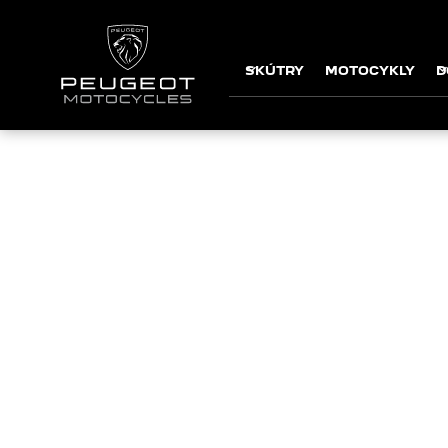
SKÚTRY
MOTOCYKLY
D
O