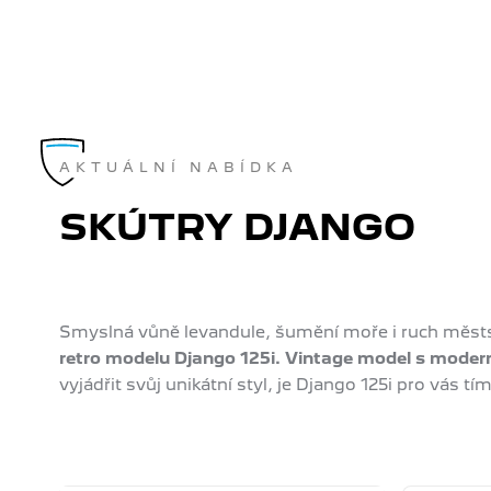
AKTUÁLNÍ NABÍDKA
SKÚTRY DJANGO
Smyslná vůně levandule, šumění moře i ruch měst
retro modelu Django 125i. Vintage model s modern
vyjádřit svůj unikátní styl, je Django 125i pro vás t