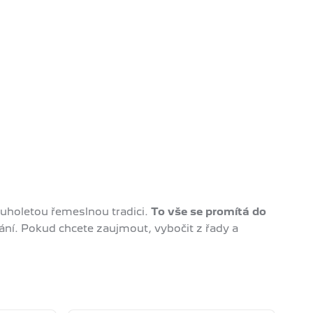
ouholetou řemeslnou tradici.
To vše se promítá do
ání. Pokud chcete zaujmout, vybočit z řady a