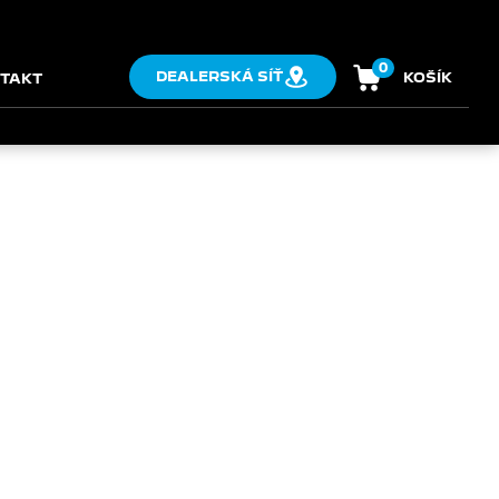
0
DEALERSKÁ SÍŤ
KOŠÍK
TAKT
KA