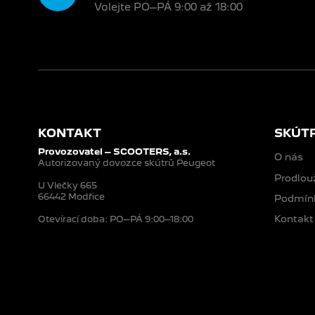
Volejte PO–PÁ 9:00 až 18:00
KONTAKT
SKÚT
Provozovatel – SCOOTERS, a.s.
O nás
Autorizovaný dovozce skútrů Peugeot
Prodlou
U Vlečky 665
66442 Modřice
Podmínk
Kontakt
Otevírací doba: PO–PÁ 9:00–18:00