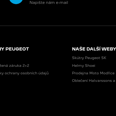
Napište nám e-mail
RY PEUGEOT
NAŠE DALŠÍ WEB
Skútry Peugeot SK
žená záruka 2+2
Helmy Shoei
y ochrany osobních údajů
Prodejna Moto Modřice
Oblečení Halvarssons a