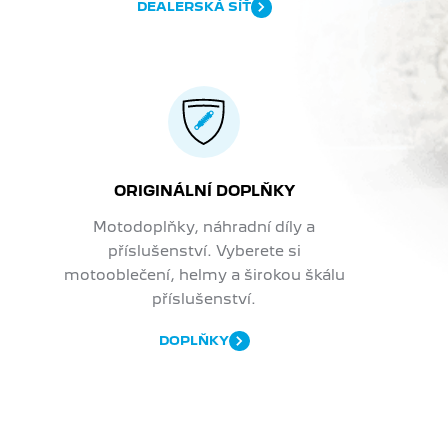
DEALERSKÁ SÍŤ
ORIGINÁLNÍ DOPLŇKY
Motodoplňky, náhradní díly a
příslušenství. Vyberete si
motooblečení, helmy a širokou škálu
příslušenství.
DOPLŇKY