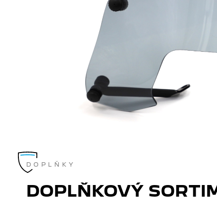
DOPLŇKY
DOPLŇKOVÝ SORTI