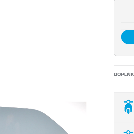
DOPLŇK