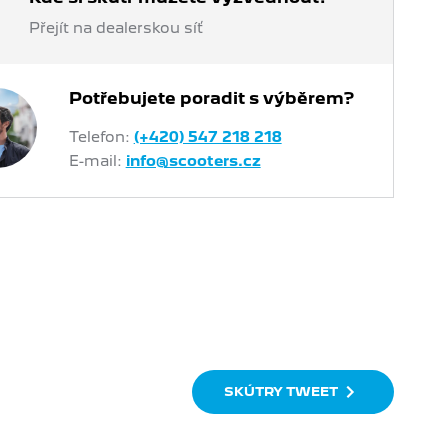
Přejít na dealerskou síť
Potřebujete poradit s výběrem?
Telefon:
(+420) 547 218 218
E-mail:
info@scooters.cz
SKÚTRY TWEET