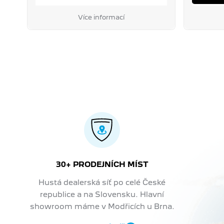
Více informací
30+ PRODEJNÍCH MÍST
Hustá dealerská síť po celé České
republice a na Slovensku. Hlavní
showroom máme v Modřicích u Brna.