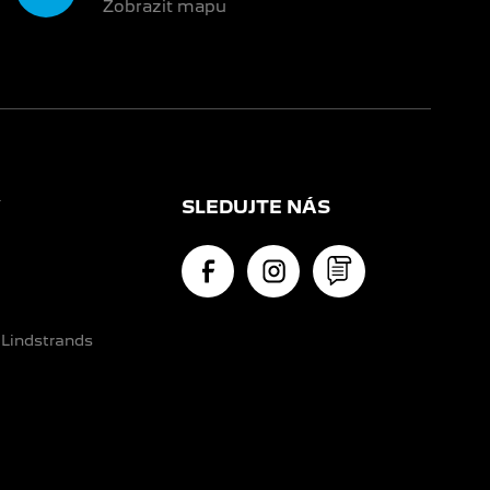
Zobrazit mapu
Y
SLEDUJTE NÁS
 Lindstrands