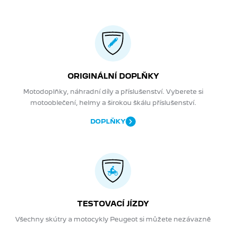
ORIGINÁLNÍ DOPLŇKY
Motodoplňky, náhradní díly a příslušenství. Vyberete si
motooblečení, helmy a širokou škálu příslušenství.
DOPLŇKY
TESTOVACÍ JÍZDY
Všechny skútry a motocykly Peugeot si můžete nezávazně