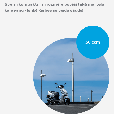
Svými kompaktními rozměry potěší také majitele
karavanů - lehké Kisbee se vejde všude!
50 ccm