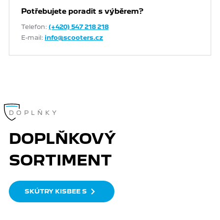
Potřebujete poradit s výběrem?
Telefon:
(+420) 547 218 218
E-mail:
info@scooters.cz
DOPLŇKY
DOPLŇKOVÝ
SORTIMENT
SKÚTRY KISBEE S