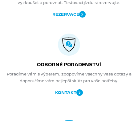
vyzkoušet a porovnat. Testovací jízdu si rezervujte.
REZERVACE
ODBORNÉ PORADENSTVÍ
Poradíme vám s výběrem, zodpovíme všechny vaše dotazy a
doporučíme vám nejlepší skútr pro vaše potřeby.
KONTAKT
NEWSLETTER