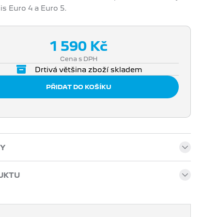
is Euro 4 a Euro 5.
1 590 Kč
Cena s DPH
Drtivá většina zboží skladem
Y
UKTU