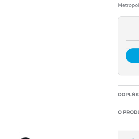
Metropol
DOPLŇK
O PROD