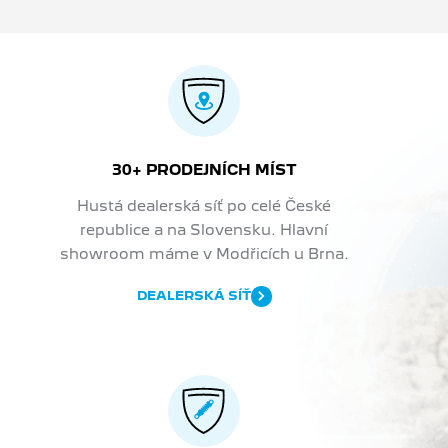
30+ PRODEJNÍCH MÍST
Hustá dealerská síť po celé České
republice a na Slovensku. Hlavní
showroom máme v Modřicích u Brna.
DEALERSKÁ SÍŤ