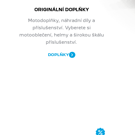
ORIGINÁLNÍ DOPLŇKY
Motodoplňky, náhradní díly a
příslušenství. Vyberete si
motooblečení, helmy a širokou škálu
příslušenství.
DOPLŇKY
PŘIHLA
Přednost