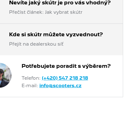
Nevíte jaký skútr je pro vás vhodný?
Přečíst článek: Jak vybrat skútr
Kde si skútr můžete vyzvednout?
Přejít na dealerskou síť
Potřebujete poradit s výběrem?
Telefon:
(+420) 547 218 218
E-mail:
info@scooters.cz