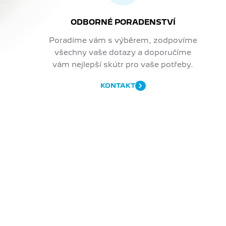
ODBORNÉ PORADENSTVÍ
Poradíme vám s výběrem, zodpovíme
všechny vaše dotazy a doporučíme
vám nejlepší skútr pro vaše potřeby.
KONTAKT
EJTE...
rmace
o nově