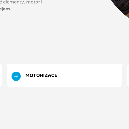
é elementy, motor i
ojem.
MOTORIZACE
Srdcem trubkového rámu je čtyřtaktní
jednoválcový motor o objemu 125 cm3 s
elektronickým vstřikováním paliva, který má
výkon 11 kW při 9 500 ot./min (15 koní) a točivý
moment 11 Nm při 7 500 ot./min.