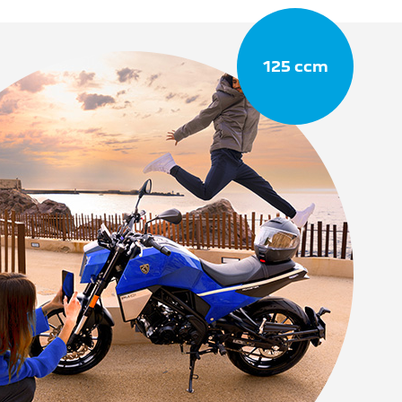
125 ccm