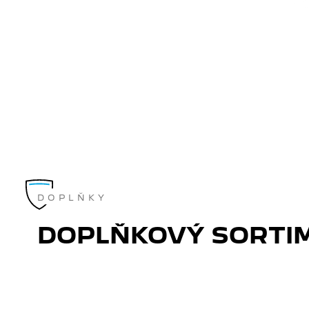
DOPLŇKY
DOPLŇKOVÝ SORTI