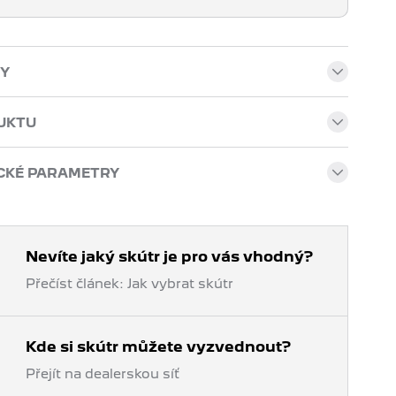
Y
UKTU
CKÉ PARAMETRY
Nevíte jaký skútr je pro vás vhodný?
Přečíst článek: Jak vybrat skútr
Kde si skútr můžete vyzvednout?
Přejít na dealerskou síť