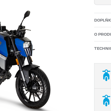
DOPLŇK
O PROD
TECHNI