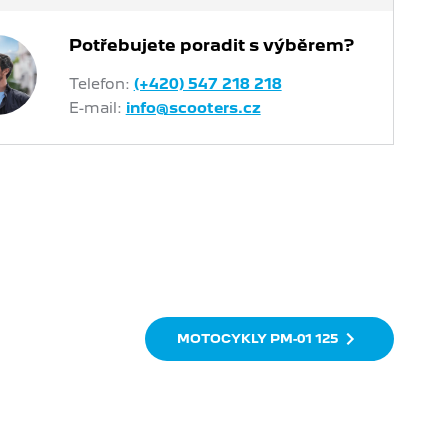
Potřebujete poradit s výběrem?
Telefon:
(+420) 547 218 218
E-mail:
info@scooters.cz
MOTOCYKLY PM-01 125